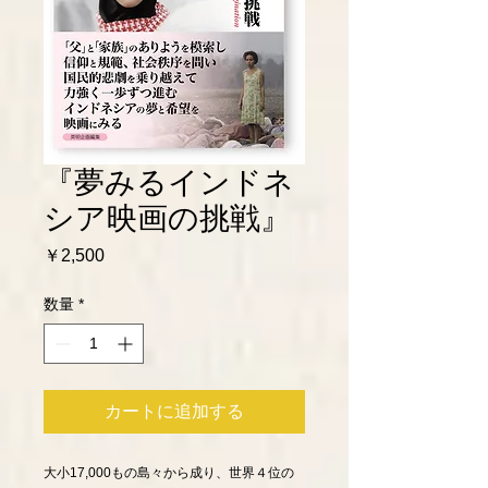
『夢みるインドネ
シア映画の挑戦』
価
￥2,500
格
数量
*
カートに追加する
大小17,000もの島々から成り、世界４位の