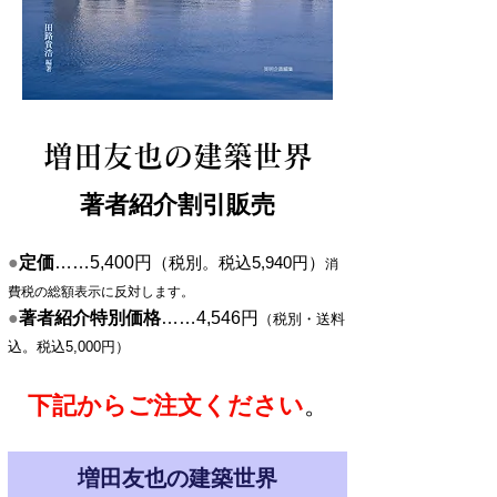
増田友也の建築世界
著者紹介割引販売
●
定価
……5,400円
（税別。税込5,940円）
消
費税の総額表示に反対します。
●
著者紹介特別価格
……4,546円
（税別・送料
込。税込5,000円）
​下記からご注文ください
。
増田友也の建築世界