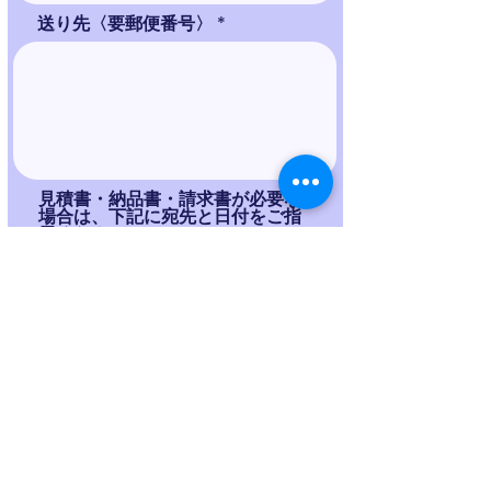
送り先〈要郵便番号〉
見積書・納品書・請求書が必要な
場合は、下記に宛先と日付をご指
示ください。
ご質問・ご希望など