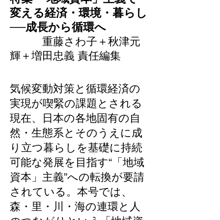
変える経済・環境・暮らし
──成長から循環へ
重藤さわ子
＋秋津元
輝＋増田忠義 責任編集
気候変動対策と循環経済の
実現が喫緊の課題とされる
現在、日本の各地固有の自
然・生態系とそのうえに成
り立つ暮らしを基礎に持続
可能な発展を目指す“「地域
資本」主義”への転換が要請
されている。本号では、
森・里・川・海の連環と人