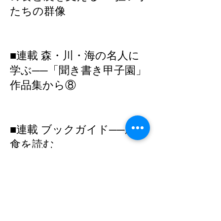
たちの群像
■連載 森・川・海の名人に
学ぶ──「聞き書き甲子園」
作品集から⑧
■連載 ブックガイド──農と
食を読む
好評発売中！ ご注文は
こ
ちら
からどうぞ！