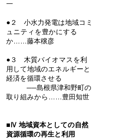
一
●２ 小水力発電は地域コミ
ュニティを豊かにする
か……藤本穣彦
●３ 木質バイオマスを利
用して地域のエネルギーと
経済を循環させる
──島根県津和野町の
取り組みから……豊田知世
■Ⅳ 地域資本としての自然
資源循環の再生と利用