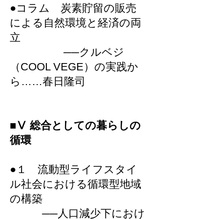
●コラム 炭素貯留の販売
による自然環境と経済の両
立
──クルベジ
（COOL VEGE）の実践か
ら……春日隆司
■Ⅴ 総合としての暮らしの
循環
●１ 流動型ライフスタイ
ル社会における循環型地域
の構築
──人口減少下におけ