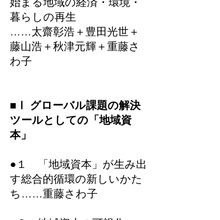
始まる地域の経済・環境・
暮らしの再生
……太齋彰浩＋豊田光世＋
藤山浩＋秋津元輝＋重藤さ
わ子
■Ⅰ グローバル課題の解決
ツールとしての「地域資
本」
●１ 「地域資本」が生み出
す総合的循環の新しいかた
ち……重藤さわ子