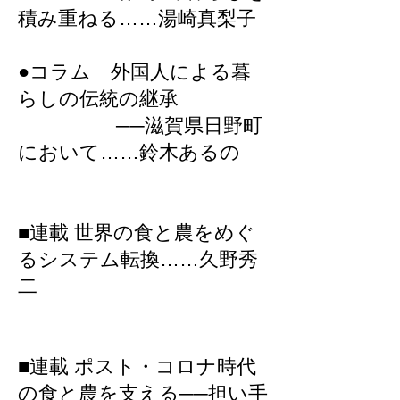
積み重ねる……湯崎真梨子
●コラム 外国人による暮
らしの伝統の継承
──滋賀県日野町
において……鈴木あるの
■連載 世界の食と農をめぐ
るシステム転換……久野秀
二
■連載 ポスト・コロナ時代
の食と農を支える──担い手