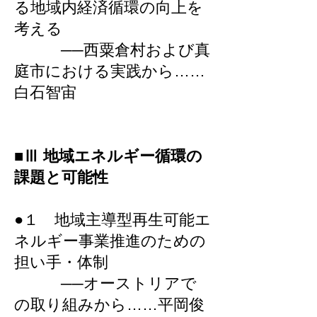
る地域内経済循環の向上を
考える
──西粟倉村および真
庭市における実践から……
白石智宙
■Ⅲ 地域エネルギー循環の
課題と可能性
●１ 地域主導型再生可能エ
ネルギー事業推進のための
担い手・体制
──オーストリアで
の取り組みから……平岡俊