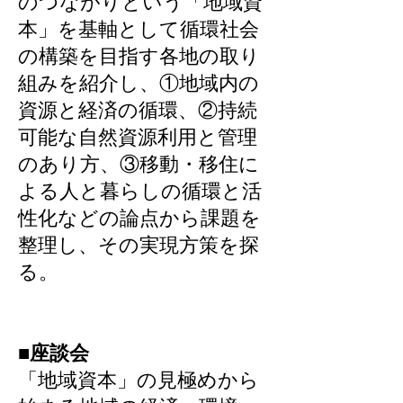
のつながりという「地域資
本」を基軸として循環社会
の構築を目指す各地の取り
組みを紹介し、①地域内の
資源と経済の循環、②持続
可能な自然資源利用と管理
のあり方、③移動・移住に
よる人と暮らしの循環と活
性化などの論点から課題を
整理し、その実現方策を探
る。
■座談会
「地域資本」の見極めから