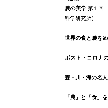
農の美学
第１回
科学研究所）
世界の食と農を
ポスト・コロナの
森・川・海の名人
「農」と「食」を