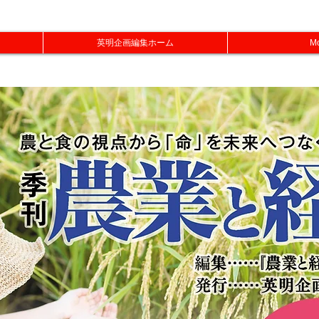
英明企画編集ホーム
M