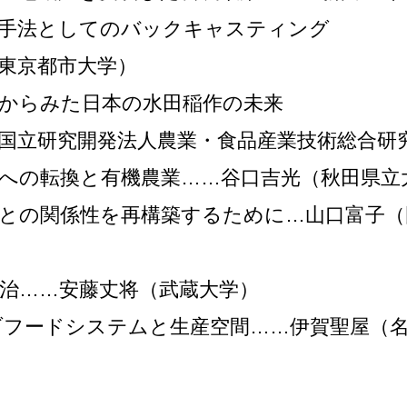
策手法としてのバックキャスティング
東京都市大学）
からみた日本の水田稲作の未来
国立研究開発法人農業・食品産業技術総合研
への転換と有機農業……谷口吉光（秋田県立
との関係性を再構築するために…山口富子（
治……安藤丈将（武蔵大学）
ブフードシステムと生産空間……伊賀聖屋（