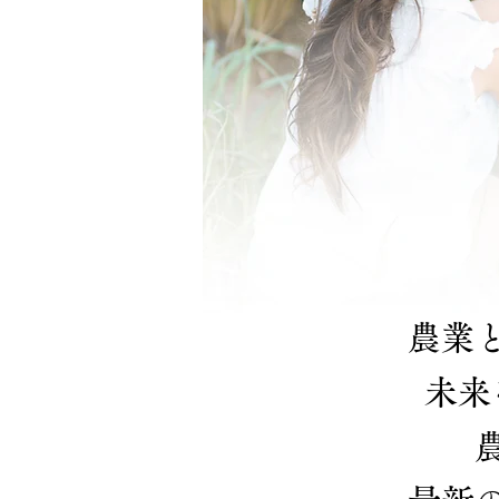
農業
未来