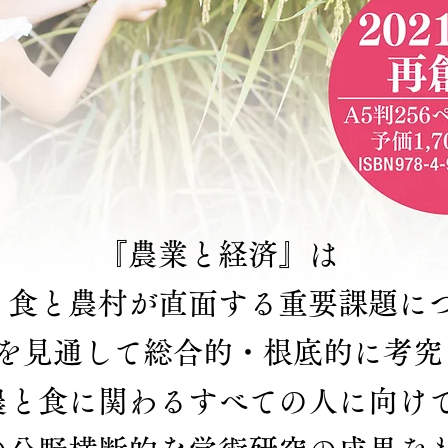
『農業と経済』は
と食と農村が直面する重要課題に
を見通して総合的・根底的に考究
農と食に関わるすべての人に向け