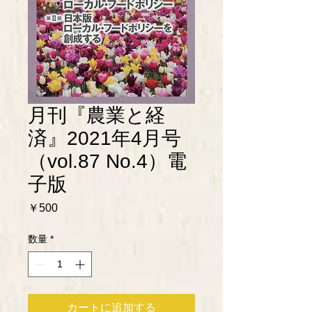
月刊『農業と経
済』2021年4月号
（vol.87 No.4）電
子版
価
￥500
格
数量
*
カートに追加する